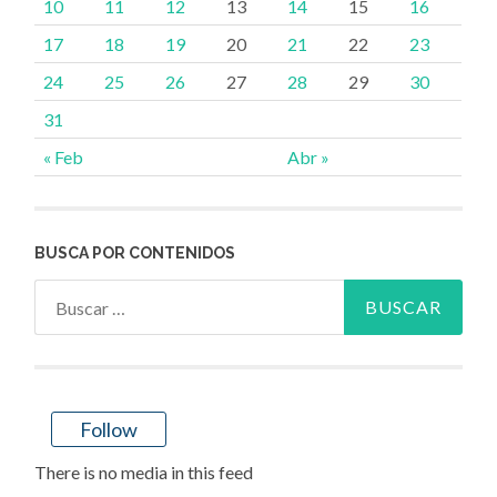
10
11
12
13
14
15
16
17
18
19
20
21
22
23
24
25
26
27
28
29
30
31
« Feb
Abr »
BUSCA POR CONTENIDOS
Buscar:
Follow
There is no media in this feed