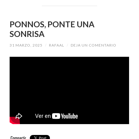
PONNOS, PONTE UNA
SONRISA
31 MARZO, 2025
/
RAFAAL
/
DEJA UN COMENTARIO