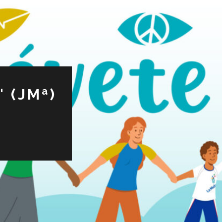
 (JMª)