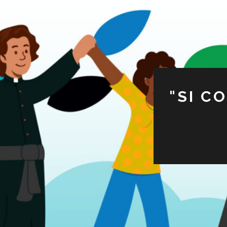
"SI C