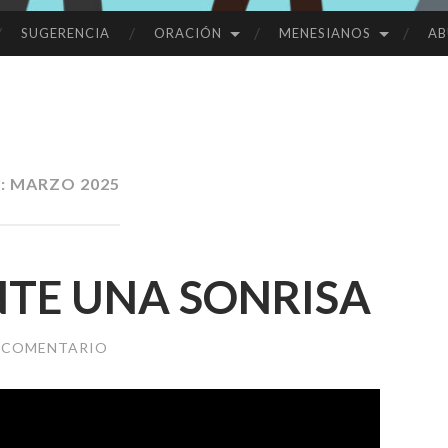
SUGERENCIA
ORACIÓN
MENESIANOS
AB
:
MARZO 2025
TE UNA SONRISA
N COMENTARIO