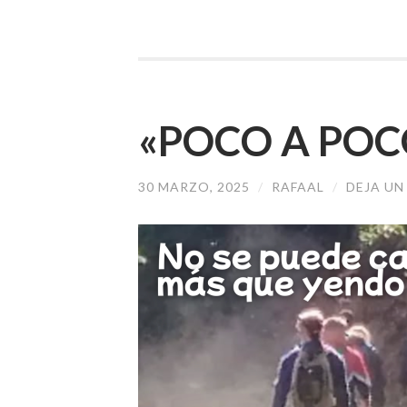
«POCO A POCO
30 MARZO, 2025
/
RAFAAL
/
DEJA U