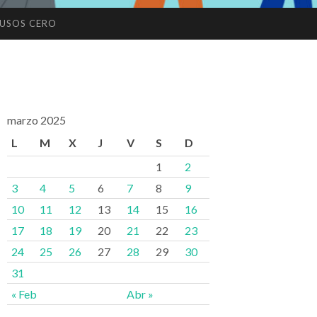
USOS CERO
marzo 2025
L
M
X
J
V
S
D
1
2
3
4
5
6
7
8
9
10
11
12
13
14
15
16
17
18
19
20
21
22
23
24
25
26
27
28
29
30
31
« Feb
Abr »