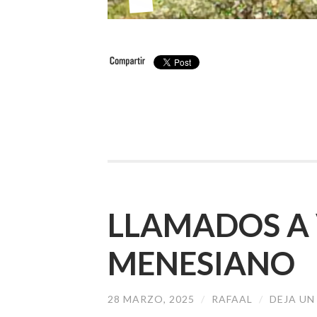
LLAMADOS A 
MENESIANO
28 MARZO, 2025
/
RAFAAL
/
DEJA U