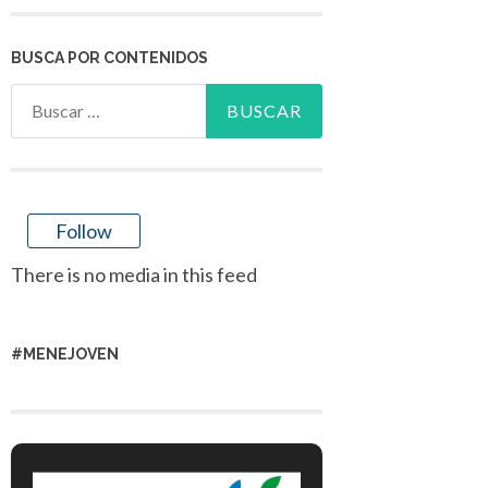
BUSCA POR CONTENIDOS
Buscar:
Follow
There is no media in this feed
#MENEJOVEN