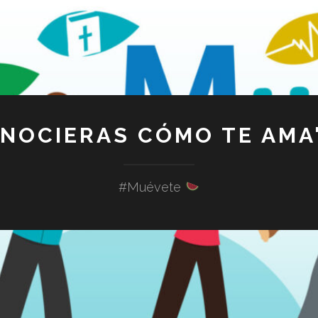
ONOCIERAS CÓMO TE AMA"
#Muévete