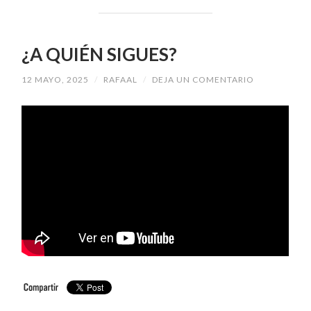
¿A QUIÉN SIGUES?
12 MAYO, 2025
/
RAFAAL
/
DEJA UN COMENTARIO