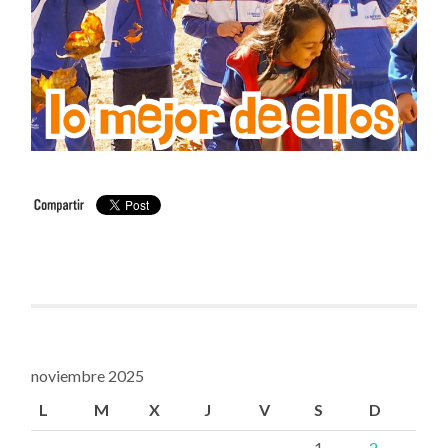
noviembre 2025
L
M
X
J
V
S
D
1
2