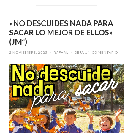
«NO DESCUIDES NADA PARA
SACAR LO MEJOR DE ELLOS»
(JMª)
2 NOVIEMBRE, 2025
/
RAFAAL
/
DEJA UN COMENTARIO