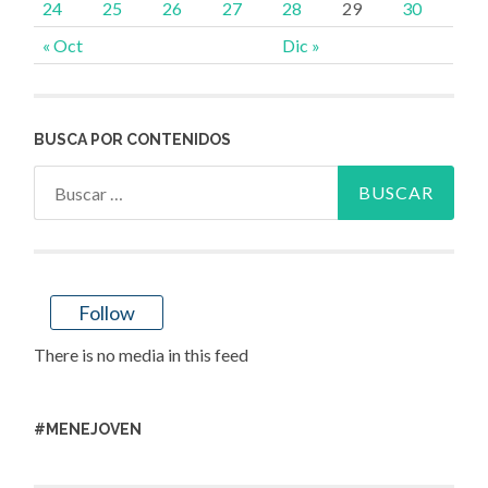
24
25
26
27
28
29
30
« Oct
Dic »
BUSCA POR CONTENIDOS
Buscar:
Follow
There is no media in this feed
#MENEJOVEN