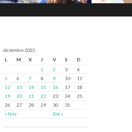
diciembre 2022
L
M
X
J
V
S
D
1
2
3
4
5
6
7
8
9
10
11
12
13
14
15
16
17
18
19
20
21
22
23
24
25
26
27
28
29
30
31
« Nov
Ene »