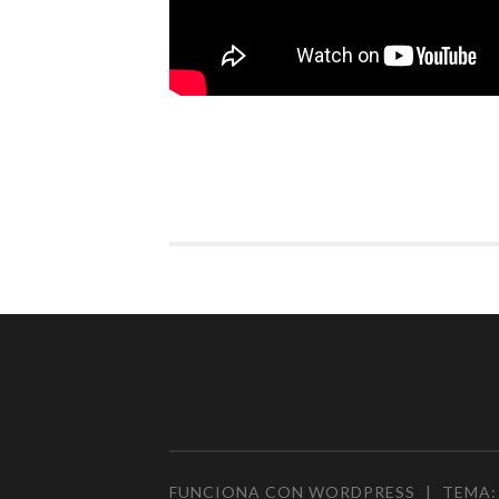
FUNCIONA CON WORDPRESS
|
TEMA: