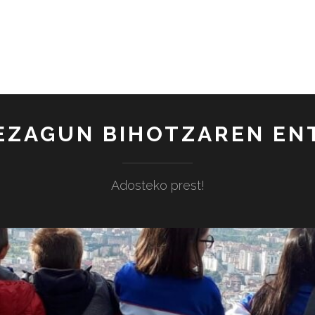
EZAGUN BIHOTZAREN E
Adosteko prest!