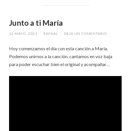
Junto a ti María
12 MAYO, 2021
/
RAFAAL
/
DEJA UN COMENTARIO
Hoy comenzamos el día con esta canción a María.
Podemos unirnos a la canción, cantamos en voz baja
para poder escuchar bien el original y acompañar…