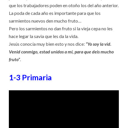
que los trabajadores poden en otoño los del año anterior.
La poda de cada año es importante para que los
sarmientos nuevos den mucho fruto…
Pero los sarmientos no dan fruto si la vieja cepa no les
hace legar la savia que les da la vida.
Jesús conocía muy bien esto y nos dice:
“Yo soy la vid.
Venid conmigo, estad unidos a mí, para que deis mucho
fruto”
.
1-3 Primaria