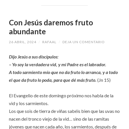
Con Jesús daremos fruto
abundante
26 ABRIL, 2024
/
RAFAAL
/
DEJA UN COMENTARIO
Dijo Jesús a sus discípulos:
– Yo soy la verdadera vid, y mi Padre es el labrador.
A todo sarmiento mío que no da fruto lo arranca, y a todo
el que da fruto lo poda, para que dé más fruto.
(Jn 15)
El Evangelio de este domingo próximo nos habla de la
vid y los sarmientos.
Los que sois de tierra de viñas sabéis bien que las uvas no
nacen del tronco viejo de la vid… sino de las ramitas
jóvenes que nacen cada año, los sarmientos, después de