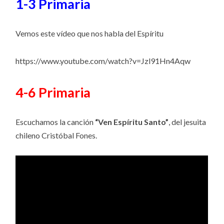
1-3 Primaria
Vemos este vídeo que nos habla del Espíritu
https://www.youtube.com/watch?v=Jzl91Hn4Aqw
4-6 Primaria
Escuchamos la canción
“Ven Espíritu Santo”
, del jesuita
chileno Cristóbal Fones.