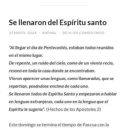
Se llenaron del Espíritu santo
17 MAYO, 2024
/
RAFAAL
/
DEJA UN COMENTARIO
“Al llegar el día de Pentecostés, estaban todos reunidos
en el mismo lugar.
De repente, un ruido del cielo, como de un viento recio,
resonó en toda la casa donde se encontraban.
Vieron aparecer unas lenguas, como llamaradas, que se
repartían, posándose encima de cada uno.
Se llenaron todos de Espíritu Santo y empezaron a hablar
en lenguas extranjeras, cada uno en la lengua que el
Espíritu le sugería”.
(Hechos de los Apóstoles 2)
Este domingo se termina el tiempo de Pascua con la