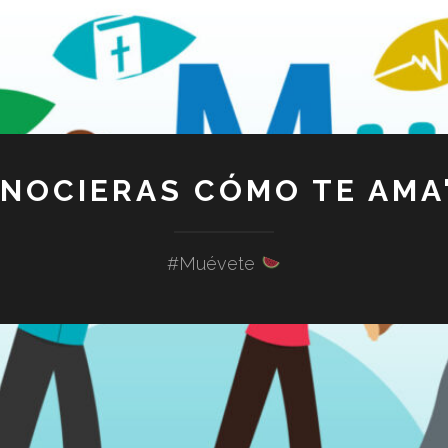
ONOCIERAS CÓMO TE AMA"
#Muévete