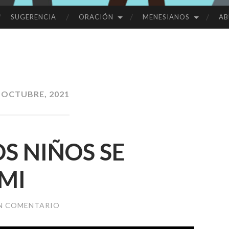
SUGERENCIA
ORACIÓN
MENESIANOS
AB
 OCTUBRE, 2021
S NIÑOS SE
MI
UN COMENTARIO