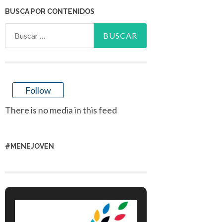
BUSCA POR CONTENIDOS
Buscar:
Follow
There is no media in this feed
#MENEJOVEN