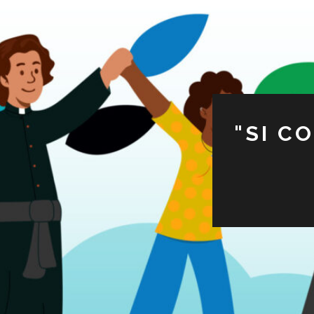
"SI C