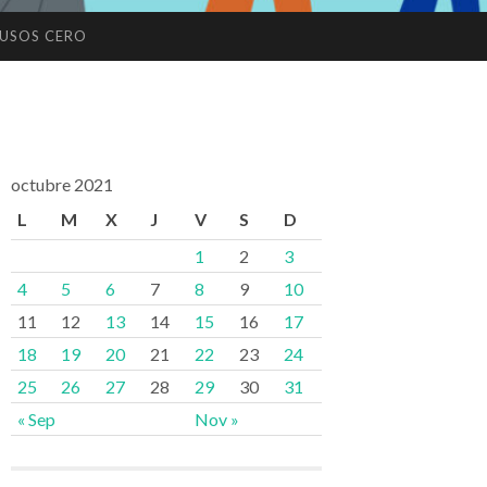
USOS CERO
octubre 2021
L
M
X
J
V
S
D
1
2
3
4
5
6
7
8
9
10
11
12
13
14
15
16
17
18
19
20
21
22
23
24
25
26
27
28
29
30
31
« Sep
Nov »