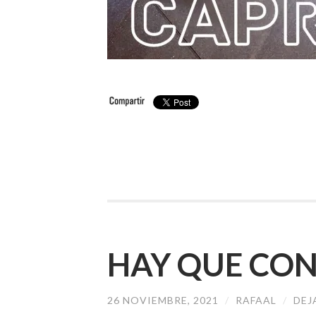
HAY QUE CON
26 NOVIEMBRE, 2021
/
RAFAAL
/
DEJ