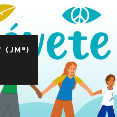
 (JMª)