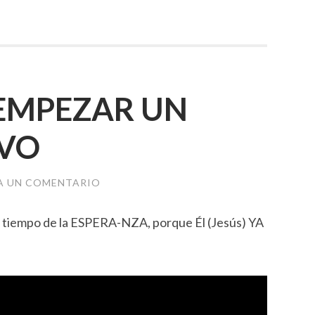
EMPEZAR UN
VO
A UN COMENTARIO
 tiempo de la ESPERA-NZA, porque Él (Jesús) YA