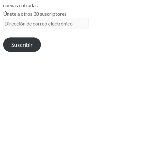
nuevas entradas.
Únete a otros 38 suscriptores
Dirección
de
correo
Suscribir
electrónico