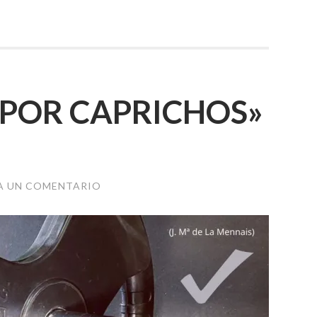
N POR CAPRICHOS»
A UN COMENTARIO