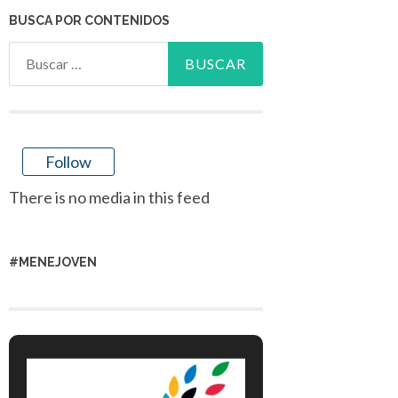
BUSCA POR CONTENIDOS
Buscar:
Follow
There is no media in this feed
#MENEJOVEN