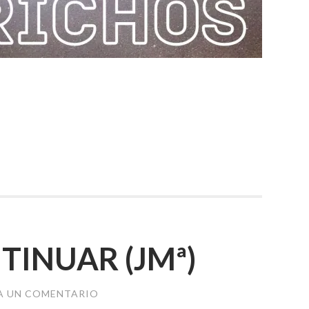
TINUAR (JMª)
A UN COMENTARIO