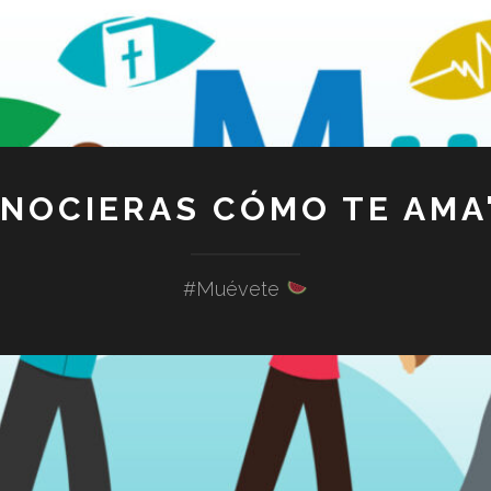
ONOCIERAS CÓMO TE AMA"
#Muévete