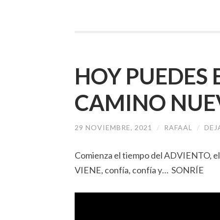
HOY PUEDES 
CAMINO NUE
29 NOVIEMBRE, 2021
/
RAFAAL
/
DEJ
Comienza el tiempo del ADVIENTO, el
VIENE, confía, confía y… SONRÍE