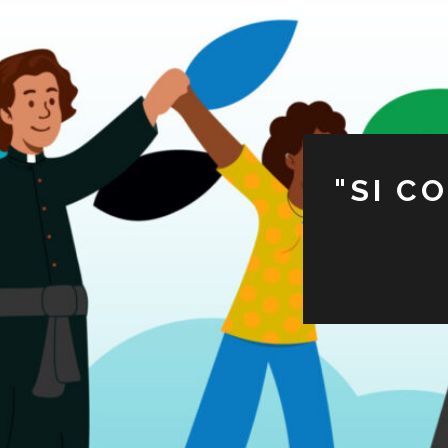
"SI C