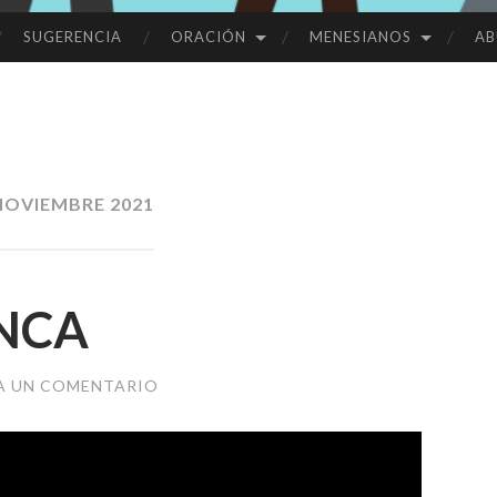
SUGERENCIA
ORACIÓN
MENESIANOS
AB
NOVIEMBRE 2021
NCA
A UN COMENTARIO