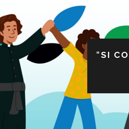
"SI C