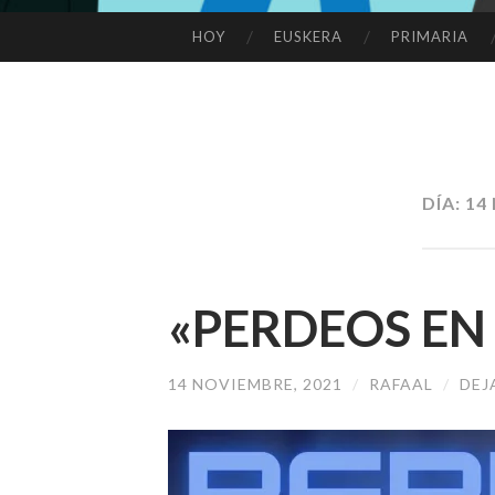
HOY
EUSKERA
PRIMARIA
SALTAR
AL
CONTENIDO
DÍA:
14
«PERDEOS EN 
14 NOVIEMBRE, 2021
/
RAFAAL
/
DEJ