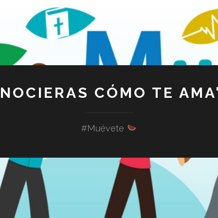
ONOCIERAS CÓMO TE AMA"
#Muévete