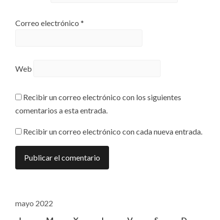
Correo electrónico
*
Web
Recibir un correo electrónico con los siguientes
comentarios a esta entrada.
Recibir un correo electrónico con cada nueva entrada.
mayo 2022
L
M
X
J
V
S
D