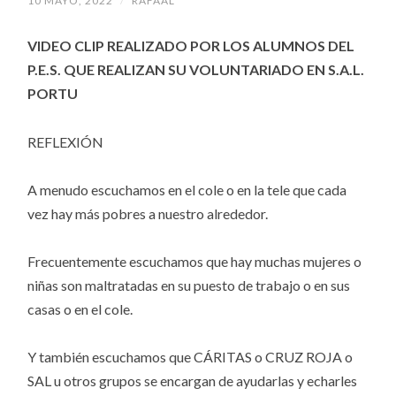
10 MAYO, 2022
/
RAFAAL
VIDEO CLIP REALIZADO POR LOS ALUMNOS DEL
P.E.S. QUE REALIZAN SU VOLUNTARIADO EN S.A.L.
PORTU
REFLEXIÓN
A menudo escuchamos en el cole o en la tele que cada
vez hay más pobres a nuestro alrededor.
Frecuentemente escuchamos que hay muchas mujeres o
niñas son maltratadas en su puesto de trabajo o en sus
casas o en el cole.
Y también escuchamos que CÁRITAS o CRUZ ROJA o
SAL u otros grupos se encargan de ayudarlas y echarles