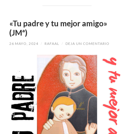
«Tu padre y tu mejor amigo»
(JMª)
26 MAYO, 2024
/
RAFAAL
/
DEJA UN COMENTARIO