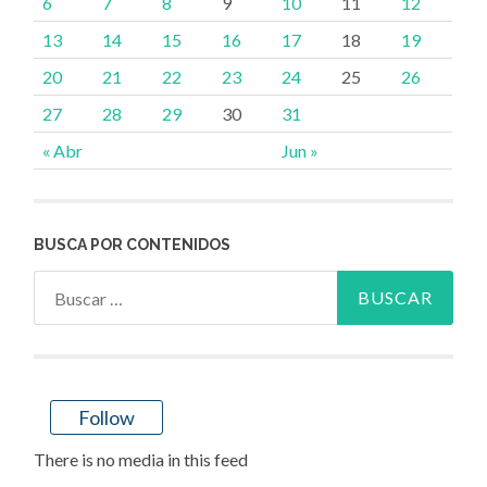
6
7
8
9
10
11
12
13
14
15
16
17
18
19
20
21
22
23
24
25
26
27
28
29
30
31
« Abr
Jun »
BUSCA POR CONTENIDOS
Buscar:
Follow
There is no media in this feed