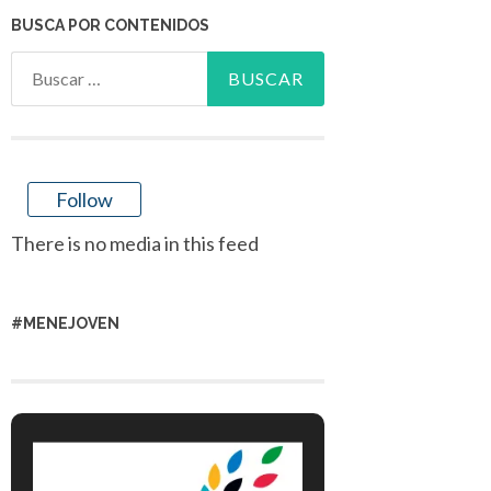
BUSCA POR CONTENIDOS
Buscar:
Follow
There is no media in this feed
#MENEJOVEN