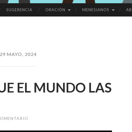
SUGERENCIA
ORACIÓN
MENESIANOS
AB
29 MAYO, 2024
UE EL MUNDO LAS
COMENTARIO