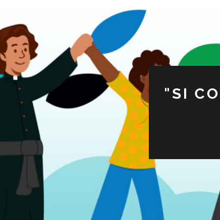
"SI C