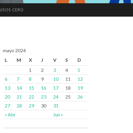
USOS CERO
mayo 2024
L
M
X
J
V
S
D
1
2
3
4
5
6
7
8
9
10
11
12
13
14
15
16
17
18
19
20
21
22
23
24
25
26
27
28
29
30
31
« Abr
Jun »