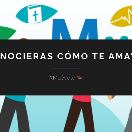
ONOCIERAS CÓMO TE AMA"
#Muévete