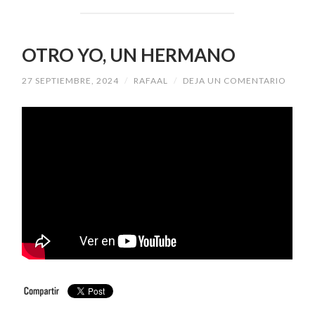
OTRO YO, UN HERMANO
27 SEPTIEMBRE, 2024
/
RAFAAL
/
DEJA UN COMENTARIO