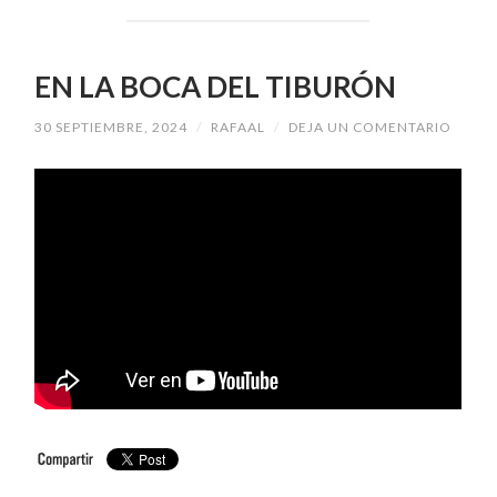
EN LA BOCA DEL TIBURÓN
30 SEPTIEMBRE, 2024
/
RAFAAL
/
DEJA UN COMENTARIO