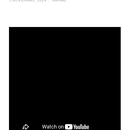
5 NOVIEMBRE, 2024
/
RAFAAL