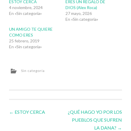
ESTOY CERCA
ERES UN REGALO DE
4 noviembre, 2024
DIOS (Alex Roca)
En «Sin categoría»
27 mayo, 2026
En «Sin categoría»
UN AMIGO TE QUIERE
COMO ERES
25 febrero, 2019
En «Sin categoría»
Sin categoría
Navegador
←
ESTOY CERCA
¿QUÉ HAGO YO POR LOS
PUEBLOS QUE SUFREN
de
LA DANA?
→