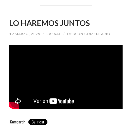
LO HAREMOS JUNTOS
19 MARZO, 2025
/
RAFAAL
/
DEJA UN COMENTARIO