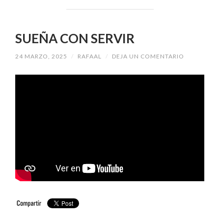
SUEÑA CON SERVIR
24 MARZO, 2025
/
RAFAAL
/
DEJA UN COMENTARIO