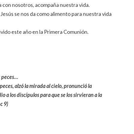
a con nosotros, acompaña nuestra vida.
 Jesús se nos da como alimento para nuestra vida
ivido este año en la Primera Comunión.
s peces…
peces, alzó la mirada al cielo, pronunció la
dio a los discípulos para que se los sirvieran a la
c 9)