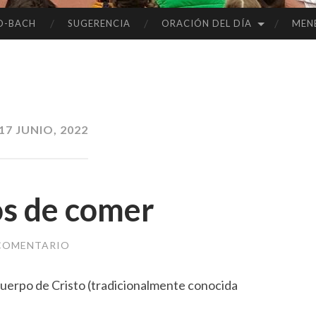
O-BACH
SUGERENCIA
ORACIÓN DEL DÍA
MEN
17 JUNIO, 2022
os de comer
 COMENTARIO
 Cuerpo de Cristo (tradicionalmente conocida