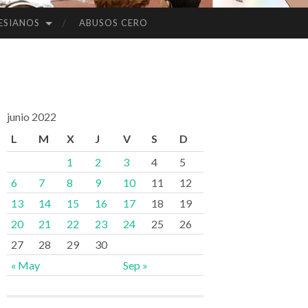
ESIANOS
ABUSOS CERO
junio 2022
L
M
X
J
V
S
D
1
2
3
4
5
6
7
8
9
10
11
12
13
14
15
16
17
18
19
20
21
22
23
24
25
26
27
28
29
30
« May
Sep »