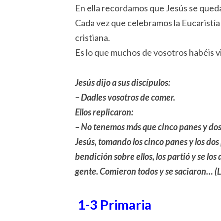
En ella recordamos que Jesús se qued
Cada vez que celebramos la Eucaristía
cristiana.
Es lo que muchos de vosotros habéis v
Jesús dijo a sus discípulos:
– Dadles vosotros de comer.
Ellos replicaron:
– No tenemos más que cinco panes y do
Jesús, tomando los cinco panes y los dos 
bendición sobre ellos, los partió y se los 
gente. Comieron todos y se saciaron… (L
1-3 Primaria