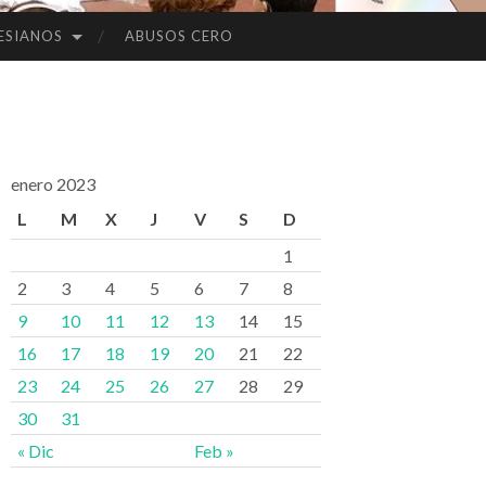
ESIANOS
ABUSOS CERO
enero 2023
L
M
X
J
V
S
D
1
2
3
4
5
6
7
8
9
10
11
12
13
14
15
16
17
18
19
20
21
22
23
24
25
26
27
28
29
30
31
« Dic
Feb »