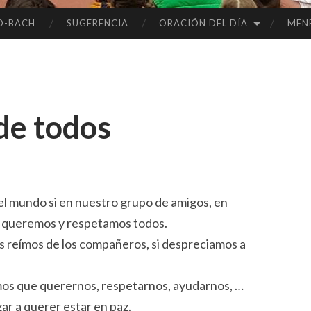
O-BACH
SUGERENCIA
ORACIÓN DEL DÍA
MEN
 de todos
l mundo si en nuestro grupo de amigos, en
os queremos y respetamos todos.
os reímos de los compañeros, si despreciamos a
emos que querernos, respetarnos, ayudarnos, …
r a querer estar en paz.