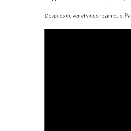
Después de ver el vídeo rezamos el
Pa