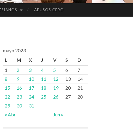
ESIANOS
ABUSOS CERO
mayo 2023
L
M
X
J
V
S
D
1
2
3
4
5
6
7
8
9
10
11
12
13
14
15
16
17
18
19
20
21
22
23
24
25
26
27
28
29
30
31
« Abr
Jun »