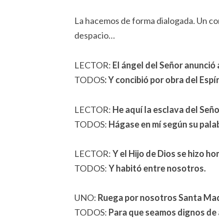
La hacemos de forma dialogada. Un c
despacio…
LECTOR:
El ángel del Señor anunció 
TODOS
: Y concibió por obra del Espí
LECTOR:
He aquí la esclava del Seño
TODOS:
Hágase en mí según su pala
LECTOR:
Y el Hijo de Dios se hizo h
TODOS:
Y habitó entre nosotros.
UNO:
Ruega por nosotros Santa Mad
TODOS:
Para que seamos dignos de 