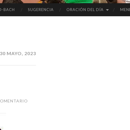
O-BACH
SUGERENCIA
ORACIÓN DEL DÍA
MEN
30 MAYO, 2023
”
COMENTARIO