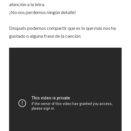
atención a la letra.
¡No nos perdemos ningún detalle!
Después podemos compartir que es lo que más nos ha
gustado o alguna frase de la canción