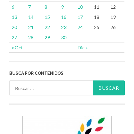
6
7
8
9
10
11
12
13
14
15
16
17
18
19
20
21
22
23
24
25
26
27
28
29
30
« Oct
Dic »
BUSCA POR CONTENIDOS
Buscar: