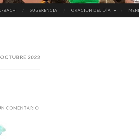
O-BACH
SUGERENCIA
ORACIÓN DEL DÍA
MEN
OCTUBRE 2023
UN COMENTARIO