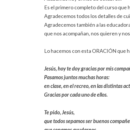
Es el primero completo del curso que 
Agradecemos todos los detalles de cu
Agradecemos también a las educadoras 
que nos acompañan, nos quieren y nos 
Lo hacemos con esta ORACIÓN que h
Jesús, hoy te doy gracias por mis compa
Pasamos juntos muchas horas:
en clase, en el recreo, en las distintas ac
Gracias por cada uno de ellos.
Te pido, Jesús,
que todos sepamos ser buenos compañe
que sepamos ayudarnos,