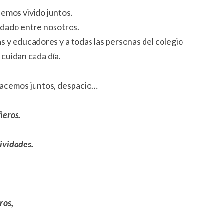
hemos vivido juntos.
idado entre nosotros.
y educadores y a todas las personas del colegio
cuidan cada día.
acemos juntos, despacio…
ñeros.
tividades.
ros,