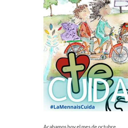
Acabamos hoy el mes de octubre…