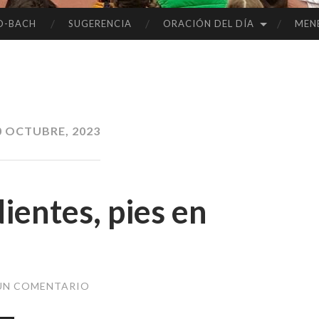
O-BACH
SUGERENCIA
ORACIÓN DEL DÍA
MEN
0 OCTUBRE, 2023
ientes, pies en
UN COMENTARIO