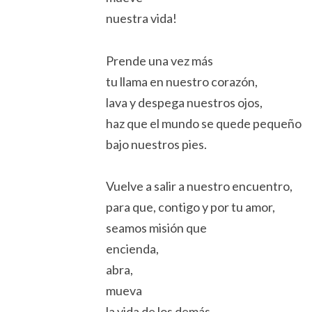
nuestra vida!
Prende una vez más
tu llama en nuestro corazón,
lava y despega nuestros ojos,
haz que el mundo se quede pequeño
bajo nuestros pies.
Vuelve a salir a nuestro encuentro,
para que, contigo y por tu amor,
seamos misión que
encienda,
abra,
mueva
la vida de los demás,