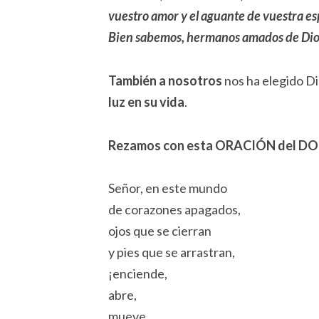
vuestro amor y el aguante de vuestra es
Bien sabemos, hermanos amados de Dios,
También a nosotros
nos ha elegido Di
luz en su vida
.
Rezamos con esta ORACIÓN del D
Señor, en este mundo
de corazones apagados,
ojos que se cierran
y pies que se arrastran,
¡enciende,
abre,
mueve