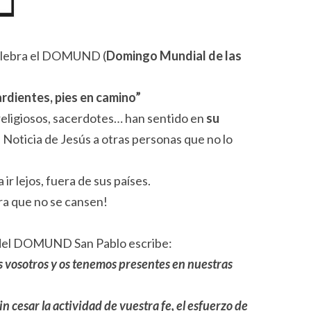
celebra el DOMUND (
Domingo Mundial de las
rdientes, pies en camino”
 religiosos, sacerdotes… han sentido en
su
a Noticia de Jesús a otras personas que no lo
r lejos, fuera de sus países.
ra que no se cansen!
a del DOMUND San Pablo escribe:
s vosotros y os tenemos presentes en nuestras
n cesar la actividad de vuestra fe, el esfuerzo de