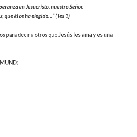
peranza en Jesucristo, nuestro Señor.
 que él os ha elegido…” (Tes 1)
os para decir a otros que
Jesús les ama y es una
OMUND: