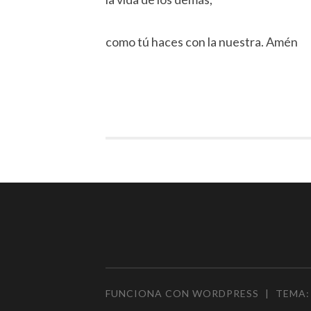
como tú haces con la nuestra. Amén
FUNCIONA CON WORDPRESS
|
TEMA: