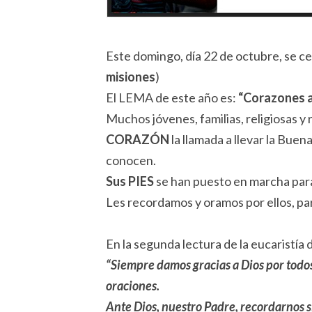
Este domingo, día 22 de octubre, se 
misiones
)
El LEMA de este año es:
“Corazones a
Muchos jóvenes, familias, religiosas y
CORAZÓN
la llamada a llevar la Buen
conocen.
Sus PIES
se han puesto en marcha para i
Les recordamos y oramos por ellos, pa
En la segunda lectura de la eucaristí
“Siempre damos gracias a Dios por todo
oraciones.
Ante Dios, nuestro Padre, recordarnos si