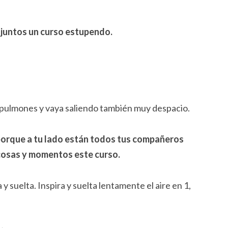
 juntos un curso estupendo.
s pulmones y vaya saliendo también muy despacio.
porque a tu lado están todos tus compañeros
cosas y momentos este curso.
y suelta. Inspira y suelta lentamente el aire en 1,