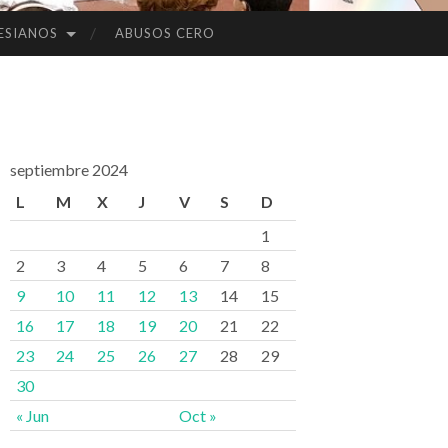
ESIANOS
ABUSOS CERO
septiembre 2024
L
M
X
J
V
S
D
1
2
3
4
5
6
7
8
9
10
11
12
13
14
15
16
17
18
19
20
21
22
23
24
25
26
27
28
29
30
« Jun
Oct »