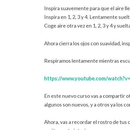
Inspira suavemente para que el aire lle
Inspira en 1, 2, 3 y 4. Lentamente suelta
Coge aire otra vez en 1, 2, 3 y 4 y suelta 
Ahora cierra los ojos con suavidad, ins
Respiramos lentamente mientras escu
https://www.youtube.com/watch?v
En este nuevo curso vas a compartir 
algunos son nuevos, y a otros ya los c
Ahora, vas a recordar el rostro de tus