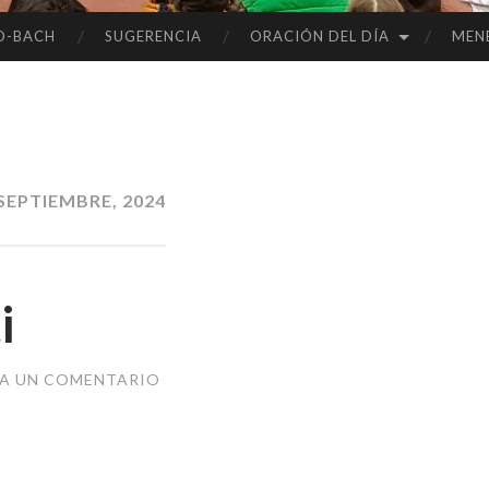
O-BACH
SUGERENCIA
ORACIÓN DEL DÍA
MEN
SEPTIEMBRE, 2024
i
JA UN COMENTARIO