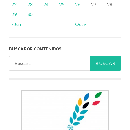
22
23
24
25
26
27
28
29
30
« Jun
Oct »
BUSCA POR CONTENIDOS
Buscar: