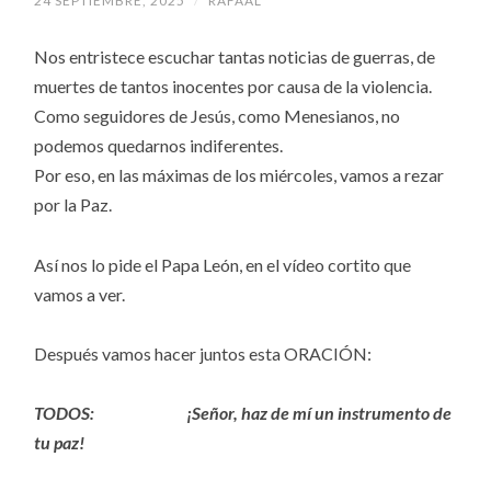
24 SEPTIEMBRE, 2025
/
RAFAAL
Nos entristece escuchar tantas noticias de guerras, de
muertes de tantos inocentes por causa de la violencia.
Como seguidores de Jesús, como Menesianos, no
podemos quedarnos indiferentes.
Por eso, en las máximas de los miércoles, vamos a rezar
por la Paz.
Así nos lo pide el Papa León, en el vídeo cortito que
vamos a ver.
Después vamos hacer juntos esta ORACIÓN:
TODOS: ¡Señor, haz de mí un instrumento de
tu paz!