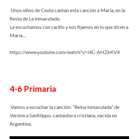
Unos niños de Ceuta cantan esta canción a María, en la
fiesta de La Inmaculada.
La escuchamos con cariño y nos fijamos en lo que dicen a
María…
https://www.youtube.com/watch?v=I4C-AHZkKV4
4-6 Primaria
Vamos a escuchar la canción: “Reina Inmaculada” de
Verónica Sanfilippo, cantautora cristiana, nacida en
Argentina.