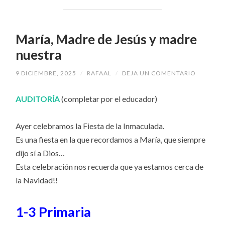
María, Madre de Jesús y madre
nuestra
9 DICIEMBRE, 2025
/
RAFAAL
/
DEJA UN COMENTARIO
AUDITORÍA
(completar por el educador)
Ayer celebramos la Fiesta de la Inmaculada.
Es una fiesta en la que recordamos a María, que siempre
dijo sí a Dios…
Esta celebración nos recuerda que ya estamos cerca de
la Navidad!!
1-3 Primaria