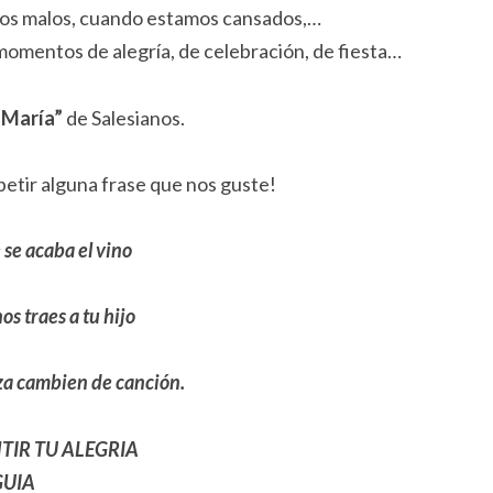
os malos, cuando estamos cansados,…
momentos de alegría, de celebración, de fiesta…
 María”
de Salesianos.
petir alguna frase que nos guste!
 se acaba el vino
os traes a tu hijo
eza cambien de canción.
TIR TU ALEGRIA
GUIA