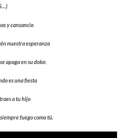
S…)
nas y cansancio
tén nuestra esperanza
se apaga en su dolor.
ndo es una fiesta
traes a tu hijo
 siempre fuego como tú.