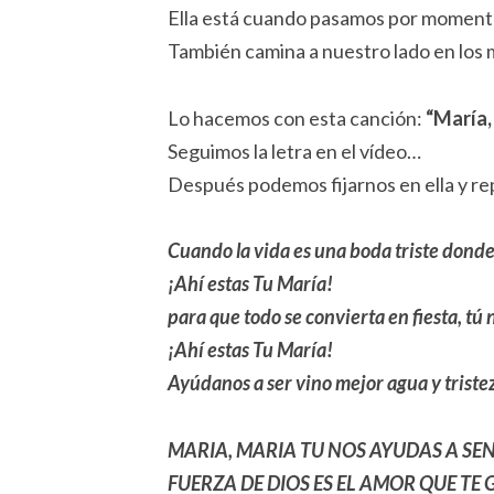
Ella está cuando pasamos por moment
También camina a nuestro lado en los 
Lo hacemos con esta canción:
“María,
Seguimos la letra en el vídeo…
Después podemos fijarnos en ella y re
Cuando la vida es una boda triste donde
¡Ahí estas Tu María!
para que todo se convierta en fiesta, tú n
¡Ahí estas Tu María!
Ayúdanos a ser vino mejor agua y trist
MARIA, MARIA TU NOS AYUDAS A SEN
FUERZA DE DIOS ES EL AMOR QUE TE 