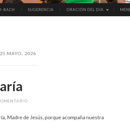
O-BACH
SUGERENCIA
ORACIÓN DEL DÍA
MEN
25 MAYO, 2026
María
COMENTARIO
ía, Madre de Jesús, porque acompaña nuestra