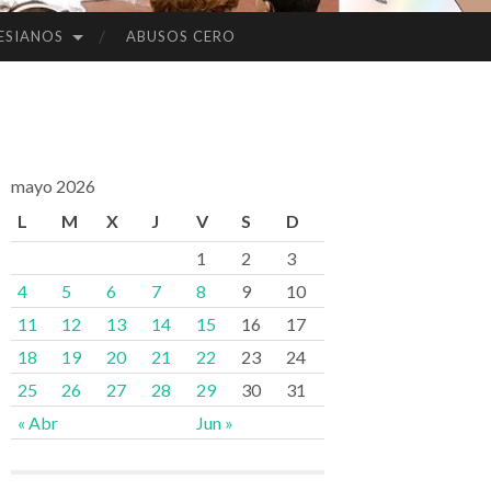
ESIANOS
ABUSOS CERO
mayo 2026
L
M
X
J
V
S
D
1
2
3
4
5
6
7
8
9
10
11
12
13
14
15
16
17
18
19
20
21
22
23
24
25
26
27
28
29
30
31
« Abr
Jun »