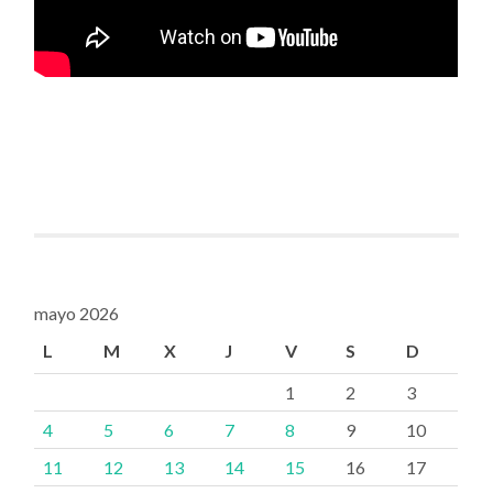
mayo 2026
L
M
X
J
V
S
D
1
2
3
4
5
6
7
8
9
10
11
12
13
14
15
16
17