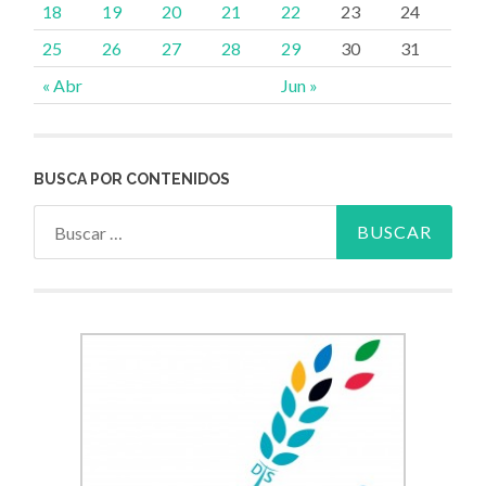
18
19
20
21
22
23
24
25
26
27
28
29
30
31
« Abr
Jun »
BUSCA POR CONTENIDOS
Buscar: