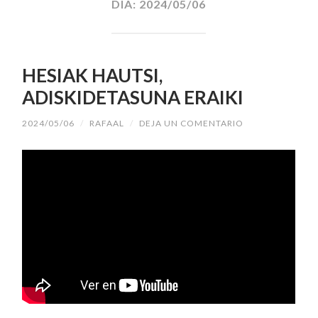
DÍA:
2024/05/06
HESIAK HAUTSI,
ADISKIDETASUNA ERAIKI
2024/05/06
/
RAFAAL
/
DEJA UN COMENTARIO