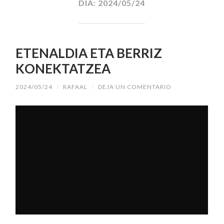
DÍA:
2024/05/24
ETENALDIA ETA BERRIZ
KONEKTATZEA
2024/05/24
/
RAFAAL
/
DEJA UN COMENTARIO