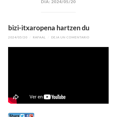
DÍA:
2024/05/20
bizi-itxaropena hartzen du
2024/05/20
/
RAFAAL
/
DEJA UN COMENTARIO