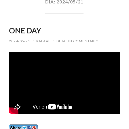
DÍA:
2024/05/21
ONE DAY
2024/05/21
/
RAFAAL
/
DEJA UN COMENTARIO