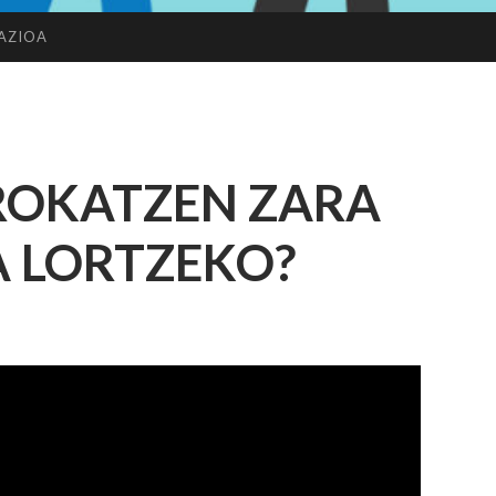
AZIOA
ROKATZEN ZARA
 LORTZEKO?