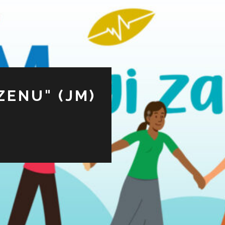
ZENU" (JM)