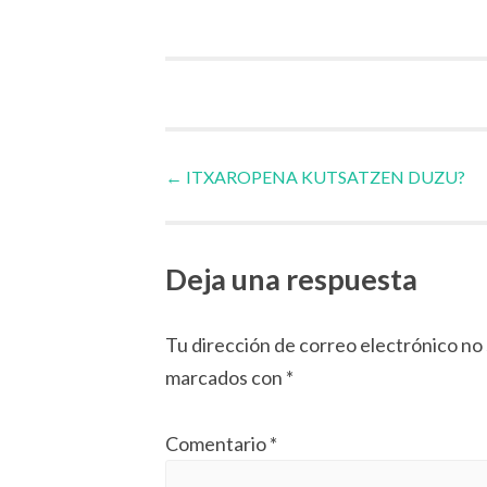
Navegador
←
ITXAROPENA KUTSATZEN DUZU?
de
Deja una respuesta
artículos
Tu dirección de correo electrónico no 
marcados con
*
Comentario
*