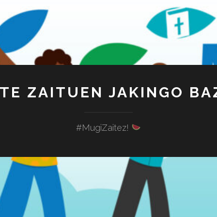
TE ZAITUEN JAKINGO BA
#MugiZaitez!