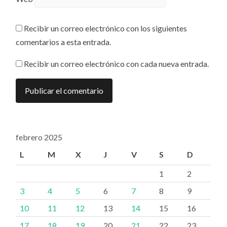
Recibir un correo electrónico con los siguientes
comentarios a esta entrada.
Recibir un correo electrónico con cada nueva entrada.
febrero 2025
L
M
X
J
V
S
D
1
2
3
4
5
6
7
8
9
10
11
12
13
14
15
16
17
18
19
20
21
22
23