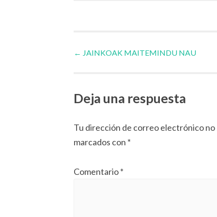
Navegador
←
JAINKOAK MAITEMINDU NAU
de
Deja una respuesta
artículos
Tu dirección de correo electrónico no 
marcados con
*
Comentario
*