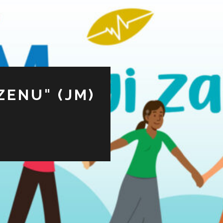
ZENU" (JM)