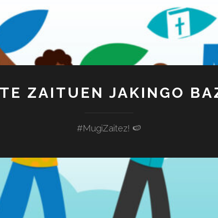
TE ZAITUEN JAKINGO BA
#MugiZaitez! 🍉