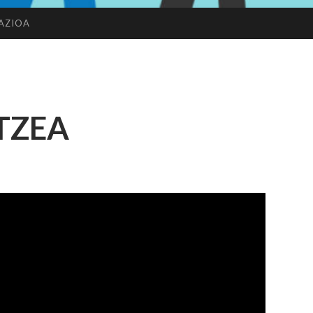
AZIOA
TZEA