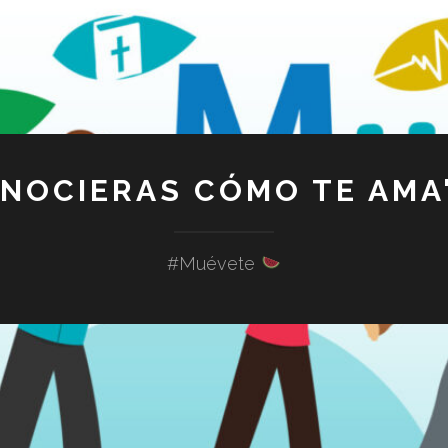
ONOCIERAS CÓMO TE AMA"
#Muévete