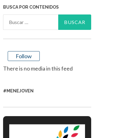
BUSCA POR CONTENIDOS
Buscar:
Follow
There is no media in this feed
#MENEJOVEN