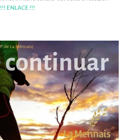
!!! ENLACE !!!