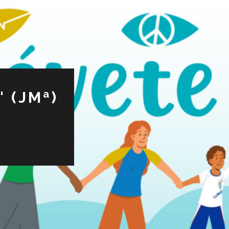
 (JMª)