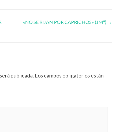
R
«NO SE RIJAN POR CAPRICHOS» (JMª)
→
será publicada.
Los campos obligatorios están