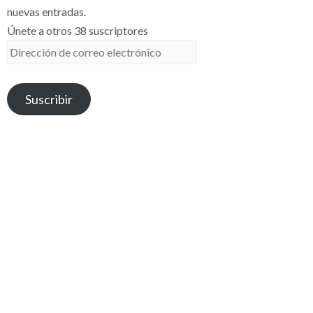
nuevas entradas.
Únete a otros 38 suscriptores
Dirección
de
correo
Suscribir
electrónico