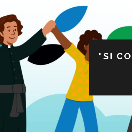
"SI C