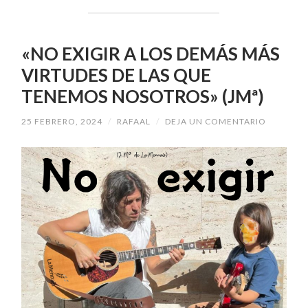
«NO EXIGIR A LOS DEMÁS MÁS
VIRTUDES DE LAS QUE
TENEMOS NOSOTROS» (JMª)
25 FEBRERO, 2024
/
RAFAAL
/
DEJA UN COMENTARIO