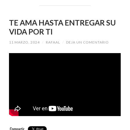
TE AMA HASTA ENTREGAR SU
VIDA POR TI
11 MARZO, 2024
/
RAFAAL
/
DEJA UN COMENTARIO