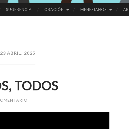
SUGERENCIA
ORACIÓN
MENESIANOS
AB
23 ABRIL, 2025
S, TODOS
COMENTARIO