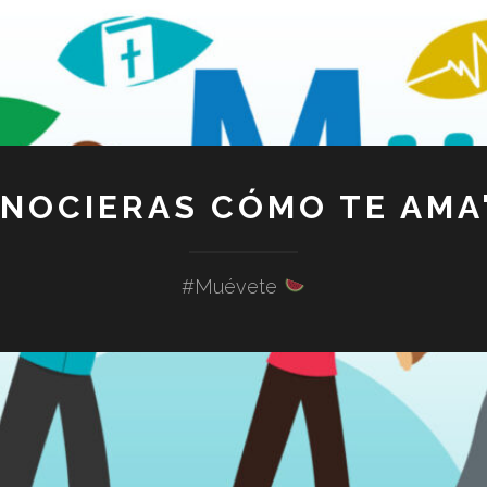
ONOCIERAS CÓMO TE AMA"
#Muévete