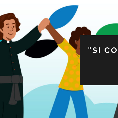
"SI C