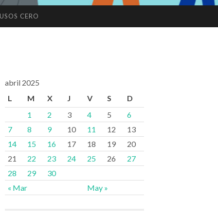
USOS CERO
abril 2025
L
M
X
J
V
S
D
1
2
3
4
5
6
7
8
9
10
11
12
13
14
15
16
17
18
19
20
21
22
23
24
25
26
27
28
29
30
« Mar
May »