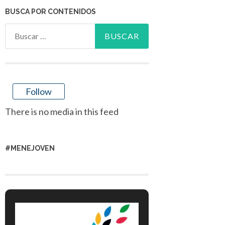
BUSCA POR CONTENIDOS
Buscar:
Follow
There is no media in this feed
#MENEJOVEN