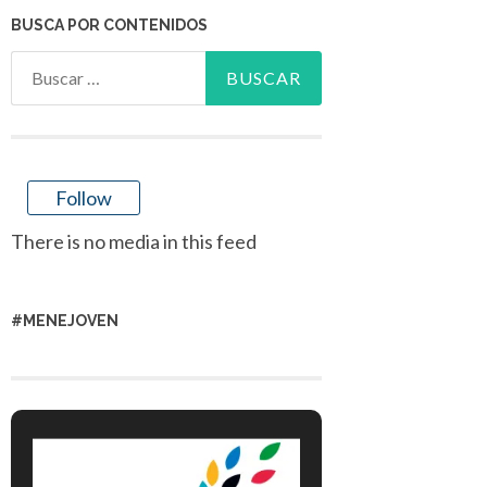
BUSCA POR CONTENIDOS
Buscar:
Follow
There is no media in this feed
#MENEJOVEN