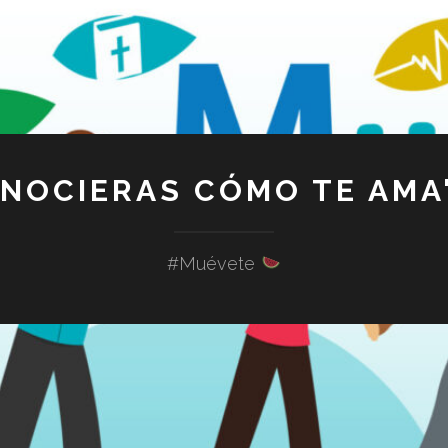
ONOCIERAS CÓMO TE AMA"
#Muévete