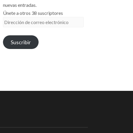
nuevas entradas.
Únete a otros 38 suscriptores
Dirección
de
correo
Suscribir
electrónico