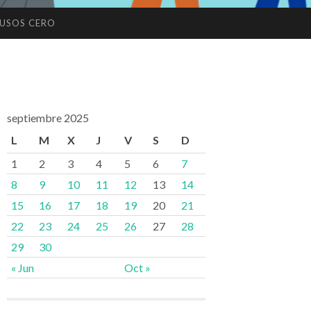
USOS CERO
septiembre 2025
L
M
X
J
V
S
D
1
2
3
4
5
6
7
8
9
10
11
12
13
14
15
16
17
18
19
20
21
22
23
24
25
26
27
28
29
30
« Jun
Oct »