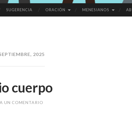
SUGERENCIA
ORACIÓN
MENESIANOS
AB
SEPTIEMBRE, 2025
io cuerpo
JA UN COMENTARIO