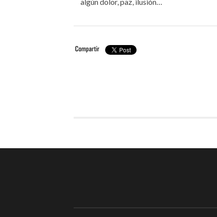
algún dolor, paz, ilusión…