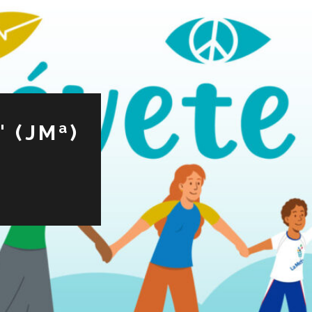
 (JMª)