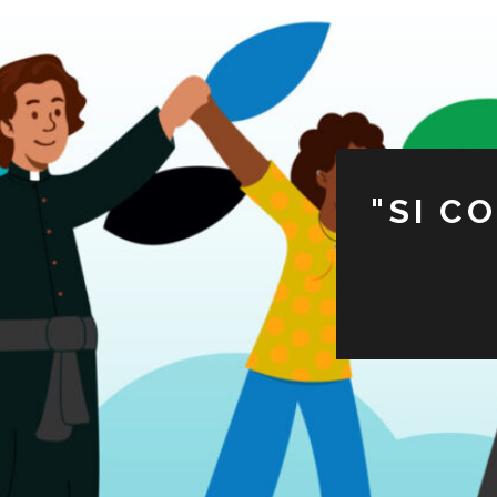
"SI C