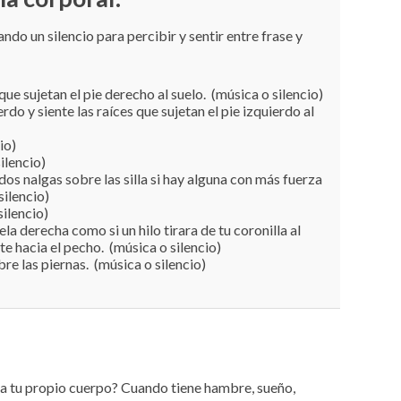
ndo un silencio para percibir y sentir entre frase y
que sujetan el pie derecho al suelo. (música o silencio)
erdo y siente las raíces que sujetan el pie izquierdo al
io)
ilencio)
 dos nalgas sobre las silla si hay alguna con más fuerza
silencio)
ilencio)
ela derecha como si un hilo tirara de tu coronilla al
te hacia el pecho. (música o silencio)
re las piernas. (música o silencio)
” a tu propio cuerpo? Cuando tiene hambre, sueño,