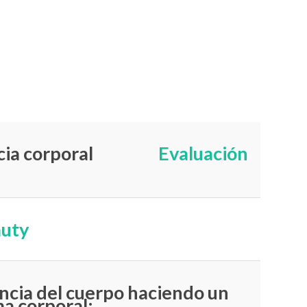
encia corporal
Evaluación
uty
cia del cuerpo haciendo un
ma corporal: