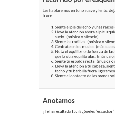
Les hablaremos en tono suave y lento, deja
frase
Siente el pie derecho y unas raíces 
Lleva la atención ahora al pie izqui
suelo. (música o silencio)
Siente las rodillas (música o silenc
Céntrate en los muslos (música o s
Nota el equilibrio de fuerza de las
que la otra equilíbralas. (música o 
Siente tu espalda recta (música o s
Lleva la atención a tu cabeza, siént
techo y tu barbilla fuera ligeramen
Siente el contacto de las manos sob
Anotamos
¿Te ha resultado fácil? ¿Sueles “escuchar