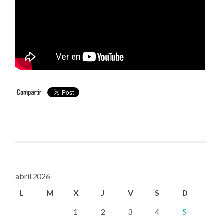
abril 2026
L
M
X
J
V
S
D
1
2
3
4
5