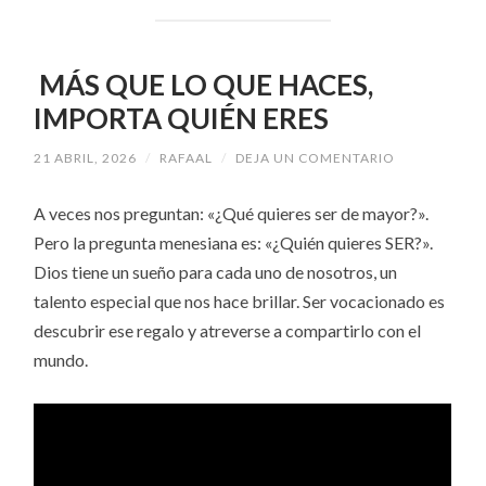
MÁS QUE LO QUE HACES,
IMPORTA QUIÉN ERES
21 ABRIL, 2026
/
RAFAAL
/
DEJA UN COMENTARIO
A veces nos preguntan: «¿Qué quieres ser de mayor?».
Pero la pregunta menesiana es: «¿Quién quieres SER?».
Dios tiene un sueño para cada uno de nosotros, un
talento especial que nos hace brillar. Ser vocacionado es
descubrir ese regalo y atreverse a compartirlo con el
mundo.