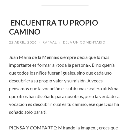
ENCUENTRA TU PROPIO
CAMINO
22 ABRIL, 2026
/
RAFAAL
/
DEJA UN COMENTARIO
Juan María de la Mennais siempre decía que lo más
importante es formar a «toda la persona». Él no quería
que todos los niños fueran iguales, sino que cada uno
descubriera su propio valor y su misión. A veces
pensamos que la vocación es subir una escalera altísima
que otros han diseñado para nosotros, pero la verdadera
vocación es descubrir cuál es tu camino, ese que Dios ha
soñado solo para ti.
PIENSA Y COMPARTE: Mirando la imagen, ¿crees que