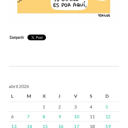
abril 2026
L
M
X
J
V
S
D
1
2
3
4
5
6
7
8
9
10
11
12
13
14
15
16
17
18
19