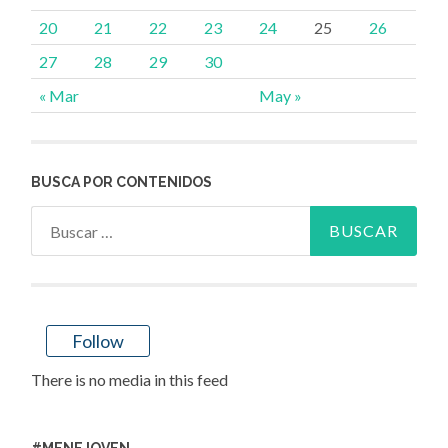
20
21
22
23
24
25
26
27
28
29
30
« Mar
May »
BUSCA POR CONTENIDOS
Buscar:
Follow
There is no media in this feed