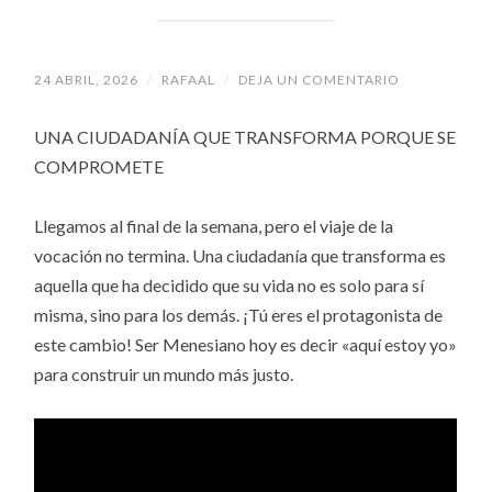
24 ABRIL, 2026
/
RAFAAL
/
DEJA UN COMENTARIO
UNA CIUDADANÍA QUE TRANSFORMA PORQUE SE
COMPROMETE
Llegamos al final de la semana, pero el viaje de la
vocación no termina. Una ciudadanía que transforma es
aquella que ha decidido que su vida no es solo para sí
misma, sino para los demás. ¡Tú eres el protagonista de
este cambio! Ser Menesiano hoy es decir «aquí estoy yo»
para construir un mundo más justo.