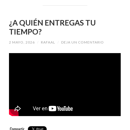
¿A QUIÉN ENTREGAS TU
TIEMPO?
2 MAYO, 2026
/
RAFAAL
/
DEJA UN COMENTARIO