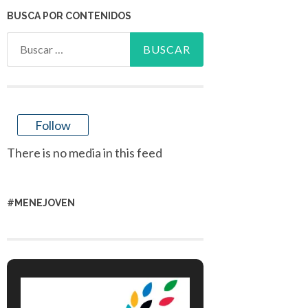
BUSCA POR CONTENIDOS
Buscar:
Follow
There is no media in this feed
#MENEJOVEN