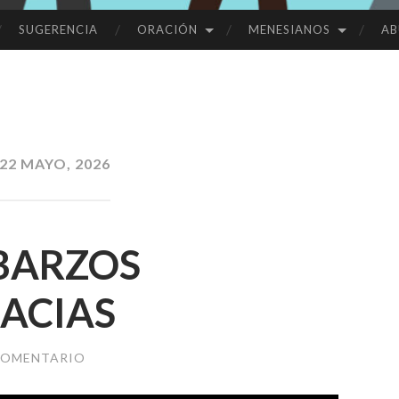
SUGERENCIA
ORACIÓN
MENESIANOS
AB
22 MAYO, 2026
BARZOS
RACIAS
COMENTARIO