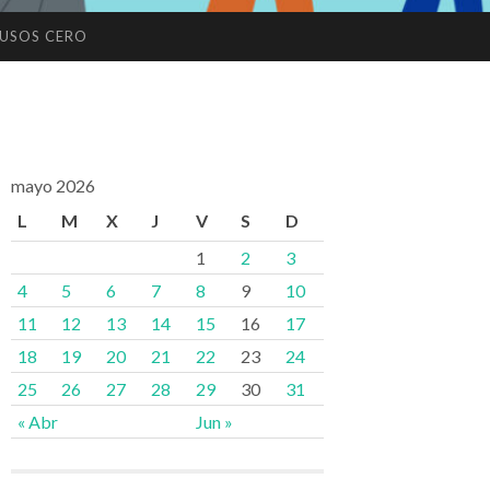
USOS CERO
mayo 2026
L
M
X
J
V
S
D
1
2
3
4
5
6
7
8
9
10
11
12
13
14
15
16
17
18
19
20
21
22
23
24
25
26
27
28
29
30
31
« Abr
Jun »