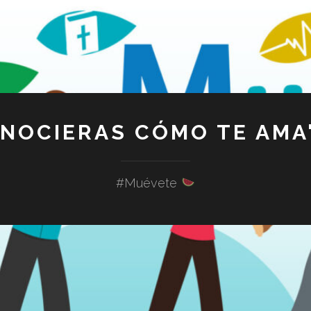
ONOCIERAS CÓMO TE AMA"
#Muévete