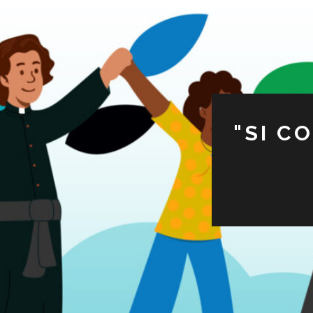
"SI C