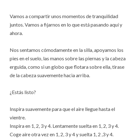
Vamos a compartir unos momentos de tranquilidad
juntos. Vamos a fijarnos en lo que está pasando aquí y
ahora.
Nos sentamos cómodamente en la silla, apoyamos los
pies en el suelo, las manos sobre las piernas y la cabeza
erguida, como si un globo que flotara sobre ella, tirase
de la cabeza suavemente hacia arriba.
¿Estás listo?
Inspira suavemente para que el aire llegue hasta el
vientre.
Inspira en 1, 2, 3 y 4. Lentamente suelta en 1, 2, 3 y 4.
Coge aire otra vez en 1, 2, 3 y 4 y suelta 1, 2 ,3 y 4.