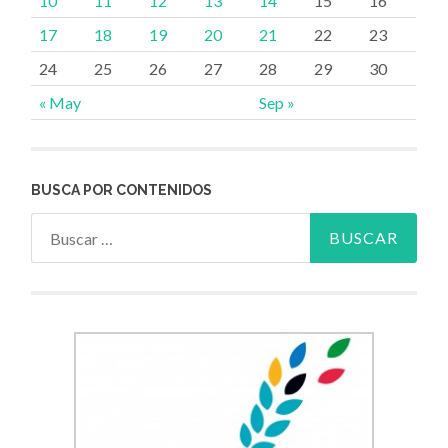
10
11
12
13
14
15
16
17
18
19
20
21
22
23
24
25
26
27
28
29
30
« May
Sep »
BUSCA POR CONTENIDOS
Buscar: