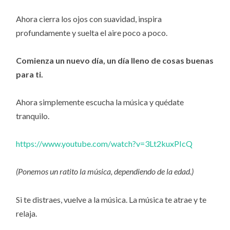
Ahora cierra los ojos con suavidad, inspira
profundamente y suelta el aire poco a poco.
Comienza un nuevo día, un día lleno de cosas buenas
para ti.
Ahora simplemente escucha la música y quédate
tranquilo.
https://www.youtube.com/watch?v=3Lt2kuxPIcQ
(Ponemos un ratito la música, dependiendo de la edad.)
Si te distraes, vuelve a la música. La música te atrae y te
relaja.